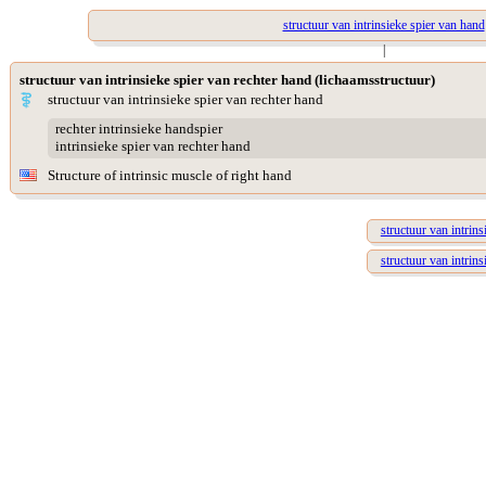
structuur van intrinsieke spier van hand
|
structuur van intrinsieke spier van rechter hand (lichaamsstructuur)
structuur van intrinsieke spier van rechter hand
rechter intrinsieke handspier
intrinsieke spier van rechter hand
Structure of intrinsic muscle of right hand
structuur van intrins
structuur van intrins