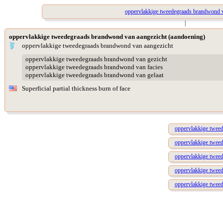
oppervlakkige tweedegraads brandwond 
|
oppervlakkige tweedegraads brandwond van aangezicht (aandoening)
oppervlakkige tweedegraads brandwond van aangezicht
oppervlakkige tweedegraads brandwond van gezicht
oppervlakkige tweedegraads brandwond van facies
oppervlakkige tweedegraads brandwond van gelaat
Superficial partial thickness burn of face
oppervlakkige tweed
oppervlakkige twee
oppervlakkige twee
oppervlakkige twee
oppervlakkige twee