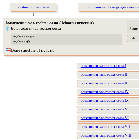
botstructuur van costa
structuur van bewegingsapparaat va
|
|
botstructuur van rechter costa (lichaamsstructuur)
Id
botstructuur van rechter costa
Status
rechter costa
Lateral
rechter rib
Bone structure of right rib
botstructuur van rechter costa I
botstructuur van rechter costa II
botstructuur van rechter costa III
botstructuur van rechter costa IV
botstructuur van rechter costa IX
botstructuur van rechter costa V
botstructuur van rechter costa VI
botstructuur van rechter costa VII
botstructuur van rechter costa VIII