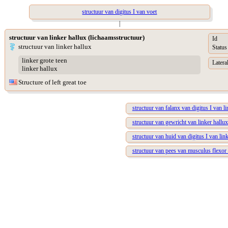
structuur van digitus I van voet
|
structuur van linker hallux (lichaamsstructuur)
Id
structuur van linker hallux
Status
linker grote teen
Lateral
linker hallux
Structure of left great toe
structuur van falanx van digitus I van li
structuur van gewricht van linker hallux
structuur van huid van digitus I van lin
structuur van pees van musculus flexor 