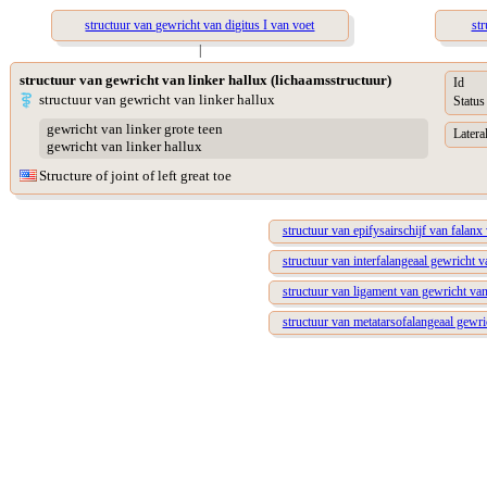
structuur van gewricht van digitus I van voet
str
|
structuur van gewricht van linker hallux (lichaamsstructuur)
Id
structuur van gewricht van linker hallux
Status
gewricht van linker grote teen
Lateral
gewricht van linker hallux
Structure of joint of left great toe
structuur van epifysairschijf van falanx 
structuur van interfalangeaal gewricht va
structuur van ligament van gewricht van 
structuur van metatarsofalangeaal gewric