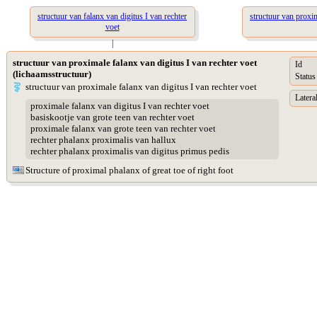
structuur van falanx van digitus I van rechter
structuur van proxim
voet
|
structuur van proximale falanx van digitus I van rechter voet
Id
(lichaamsstructuur)
Status
structuur van proximale falanx van digitus I van rechter voet
Lateral
proximale falanx van digitus I van rechter voet
basiskootje van grote teen van rechter voet
proximale falanx van grote teen van rechter voet
rechter phalanx proximalis van hallux
rechter phalanx proximalis van digitus primus pedis
Structure of proximal phalanx of great toe of right foot