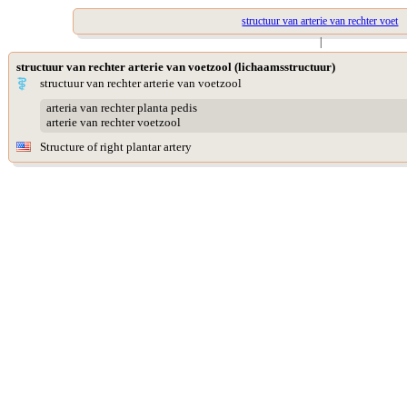
structuur van arterie van rechter voet
|
structuur van rechter arterie van voetzool (lichaamsstructuur)
structuur van rechter arterie van voetzool
arteria van rechter planta pedis
arterie van rechter voetzool
Structure of right plantar artery