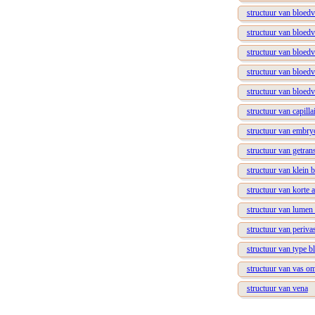
structuur van bloedv
structuur van bloedv
structuur van bloedv
structuur van bloed
structuur van bloedv
structuur van capilla
structuur van embry
structuur van getran
structuur van klein 
structuur van korte 
structuur van lumen
structuur van periva
structuur van type b
structuur van vas o
structuur van vena