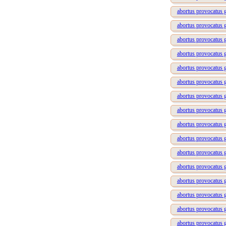
abortus provocatus 
abortus provocatus 
abortus provocatus 
abortus provocatus g
abortus provocatus g
abortus provocatus 
abortus provocatus 
abortus provocatus 
abortus provocatus 
abortus provocatus 
abortus provocatus g
abortus provocatus g
abortus provocatus 
abortus provocatus 
abortus provocatus 
abortus provocatus 