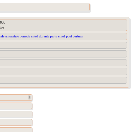
005
ive
ale antenatale periode en/of durante partu en/of post partum
1