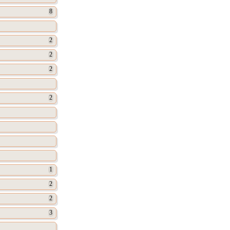
8
2
2
2
2
1
2
2
3