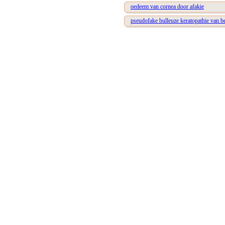
oedeem van cornea door afakie
pseudofake bulleuze keratopathie van b