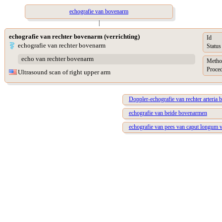
echografie van bovenarm
|
echografie van rechter bovenarm (verrichting)
Id
echografie van rechter bovenarm
Status
echo van rechter bovenarm
Metho
Proced
Ultrasound scan of right upper arm
Doppler-echografie van rechter arteria b
echografie van beide bovenarmen
echografie van pees van caput longum v