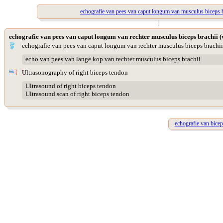
echografie van pees van caput longum van musculus biceps b
|
echografie van pees van caput longum van rechter musculus biceps brachii (
echografie van pees van caput longum van rechter musculus biceps brachii
echo van pees van lange kop van rechter musculus biceps brachii
Ultrasonography of right biceps tendon
Ultrasound of right biceps tendon
Ultrasound scan of right biceps tendon
echografie van bicep