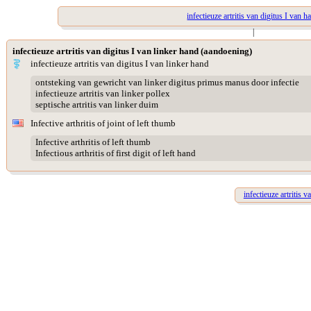
infectieuze artritis van digitus I van h
|
infectieuze artritis van digitus I van linker hand (aandoening)
infectieuze artritis van digitus I van linker hand
ontsteking van gewricht van linker digitus primus manus door infectie
infectieuze artritis van linker pollex
septische artritis van linker duim
Infective arthritis of joint of left thumb
Infective arthritis of left thumb
Infectious arthritis of first digit of left hand
infectieuze artritis 