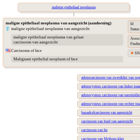
maligne epitheliaal neoplasma
|
maligne epitheliaal neoplasma van aangezicht (aandoening)
Id
maligne epitheliaal neoplasma van aangezicht
Status
maligne epitheliaal neoplasma van gelaat
Assoc
carcinoom van aangezicht
Findin
Carcinoma of face
SN
Malignant epithelial neoplasm of face
adenocarcinoom van zweetklier van oog
adenocysteus carcinoom van linker traan
adenocysteus carcinoom van parotisklie
adenocysteus carcinoom van rechter traa
basaalcelcarcinoom van aangezicht
carcinoom van huid van aangezicht
carcinoom van lip
carcinoom van Meibom-klier