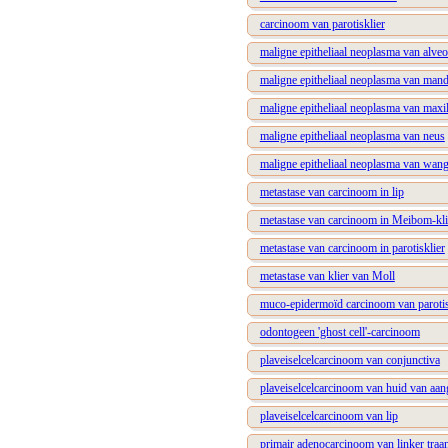
carcinoom van parotisklier
maligne epitheliaal neoplasma van alveo
maligne epitheliaal neoplasma van mand
maligne epitheliaal neoplasma van maxil
maligne epitheliaal neoplasma van neus
maligne epitheliaal neoplasma van wan
metastase van carcinoom in lip
metastase van carcinoom in Meibom-kli
metastase van carcinoom in parotisklier
metastase van klier van Moll
muco-epidermoïd carcinoom van parotis
odontogeen 'ghost cell'-carcinoom
plaveiselcelcarcinoom van conjunctiva
plaveiselcelcarcinoom van huid van aan
plaveiselcelcarcinoom van lip
primair adenocarcinoom van linker traan