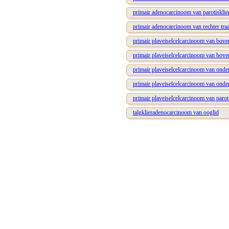
primair adenocarcinoom van parotisklie
primair adenocarcinoom van rechter traa
primair plaveiselcelcarcinoom van bove
primair plaveiselcelcarcinoom van bove
primair plaveiselcelcarcinoom van onde
primair plaveiselcelcarcinoom van onde
primair plaveiselcelcarcinoom van paroti
talgklieradenocarcinoom van ooglid