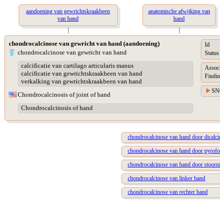
aandoening van gewrichtskraakbeen
anatomische afwijking van
van hand
hand
|
|
chondrocalcinose van gewricht van hand (aandoening)
Id
chondrocalcinose van gewricht van hand
Status
calcificatie van cartilago articularis manus
Assoc
calcificatie van gewrichtskraakbeen van hand
Findin
verkalking van gewrichtskraakbeen van hand
SN
Chondrocalcinosis of joint of hand
Chondrocalcinosis of hand
chondrocalcinose van hand door dicalci
chondrocalcinose van hand door pyrofos
chondrocalcinose van hand door stoorn
chondrocalcinose van linker hand
chondrocalcinose van rechter hand