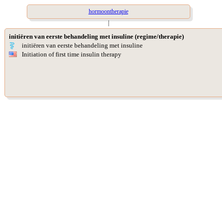
hormoontherapie
|
initiëren van eerste behandeling met insuline (regime/therapie)
initiëren van eerste behandeling met insuline
Initiation of first time insulin therapy