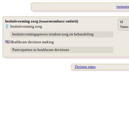
vermogen
besluitvorming zorg (waarneembare entiteit)
Id
besluitvorming zorg
Status
besluitvormingsproces rondom zorg en behandeling
Healthcare decision making
Participation in healthcare decisions
Decision status