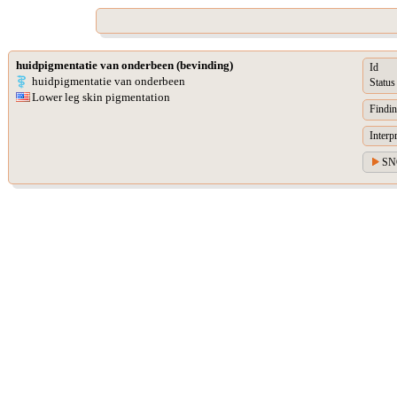
huidpigmentatie van onderbeen (bevinding)
Id
huidpigmentatie van onderbeen
Status
Lower leg skin pigmentation
Findin
Interp
SN