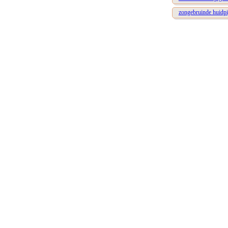
zongebruinde huidpig