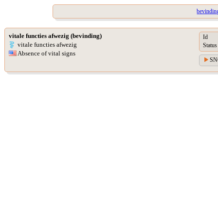
bevinding
vitale functies afwezig (bevinding)
Id
vitale functies afwezig
Status
Absence of vital signs
SN