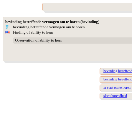
bevinding betreffende vermogen om te horen (bevinding)
bevinding betreffende vermogen om te horen
Finding of ability to hear
Observation of ability to hear
bevinding betreffen
bevinding betreffen
in staat om te horen
slechthorendheid