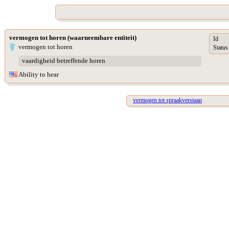
vermogen tot horen (waarneembare entiteit)
Id
vermogen tot horen
Status
vaardigheid betreffende horen
Ability to hear
vermogen tot spraakverstaan