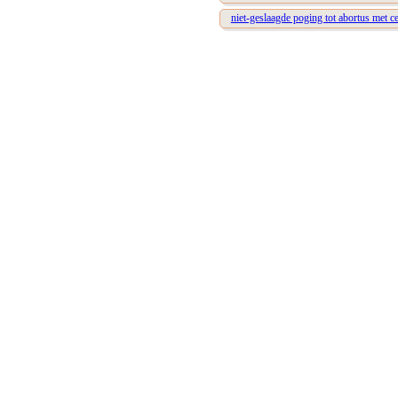
niet-geslaagde poging tot abortus met c