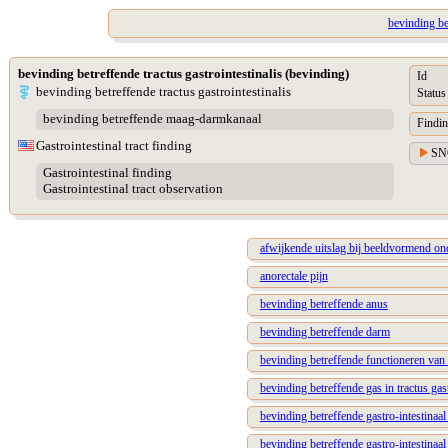
bevinding be
bevinding betreffende tractus gastrointestinalis (bevinding)
Id
bevinding betreffende tractus gastrointestinalis
Status
bevinding betreffende maag-darmkanaal
Findin
Gastrointestinal tract finding
SN
Gastrointestinal finding
Gastrointestinal tract observation
afwijkende uitslag bij beeldvormend ond
anorectale pijn
bevinding betreffende anus
bevinding betreffende darm
bevinding betreffende functioneren van t
bevinding betreffende gas in tractus gast
bevinding betreffende gastro-intestinaa
bevinding betreffende gastro-intestinaa