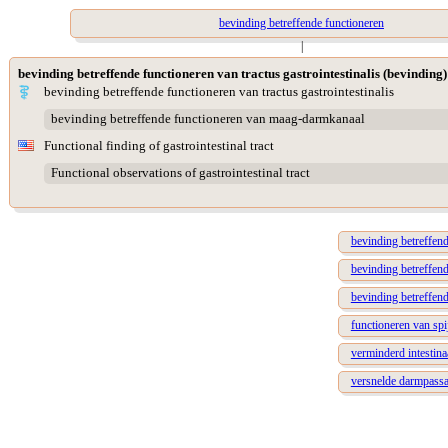
bevinding betreffende functioneren
|
bevinding betreffende functioneren van tractus gastrointestinalis (bevinding)
bevinding betreffende functioneren van tractus gastrointestinalis
bevinding betreffende functioneren van maag-darmkanaal
Functional finding of gastrointestinal tract
Functional observations of gastrointestinal tract
bevinding betreffend
bevinding betreffen
bevinding betreffende
functioneren van spi
verminderd intestina
versnelde darmpass