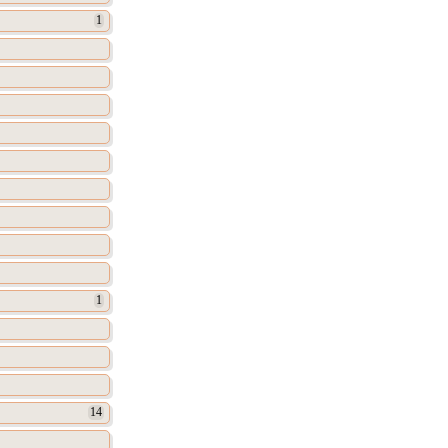
1
1
14