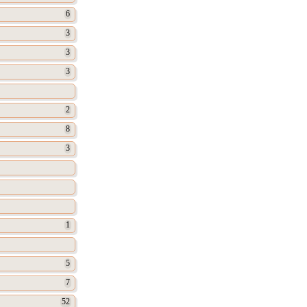
6
3
3
3
2
8
3
1
5
7
52