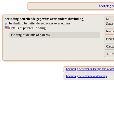
bevinding b
bevinding betreffende gegevens over ouders (bevinding)
Id
bevinding betreffende gegevens over ouders
Status
Details of parents - finding
Interp
Finding of details of parents
Findi
Global
SN
bevinding betreffende leeftijd van ouder
bevinding betreffende ouderschap