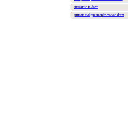
metastase in darm
primair maligne neoplasma van darm