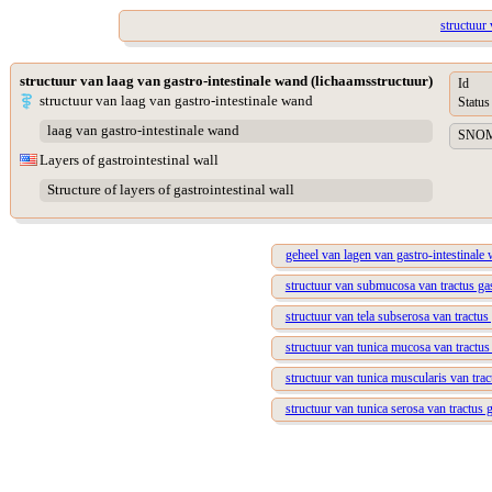
structuur 
structuur van laag van gastro-intestinale wand (lichaamsstructuur)
Id
structuur van laag van gastro-intestinale wand
Status
laag van gastro-intestinale wand
SNOME
Layers of gastrointestinal wall
Structure of layers of gastrointestinal wall
geheel van lagen van gastro-intestinale
structuur van submucosa van tractus gast
structuur van tela subserosa van tractus 
structuur van tunica mucosa van tractus 
structuur van tunica muscularis van tract
structuur van tunica serosa van tractus g