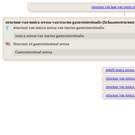
structuur van laag van gastro-
|
structuur van tunica serosa van tractus gastrointestinalis (lichaamsstructuur
structuur van tunica serosa van tractus gastrointestinalis
tunica serosa van tractus gastrointestinalis
Structure of gastrointestinal serosa
Gastrointestinal serosa
gehele tunica serosa 
structuur van seros
structuur van tunica
structuur van tunica