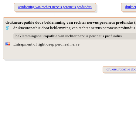
aandoening van rechter nervus peroneus profundus
drukne
|
drukneuropathie door beklemming van rechter nervus peroneus profundus 
drukneuropathie door beklemming van rechter nervus peroneus profundus
beklemmingsneuropathie van rechter nervus peroneus profundus
Entrapment of right deep peroneal nerve
drukneuropathie doo