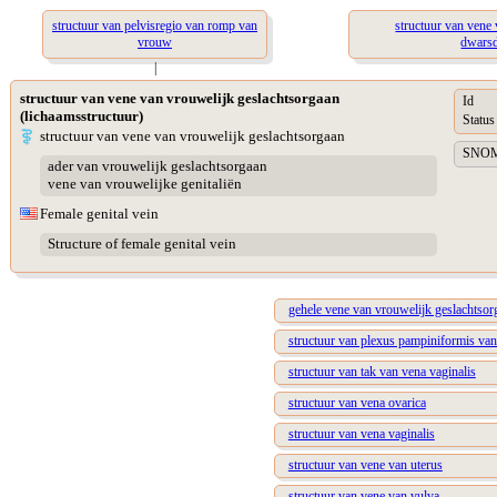
structuur van pelvisregio van romp van
structuur van vene
vrouw
dwars
|
structuur van vene van vrouwelijk geslachtsorgaan
Id
(lichaamsstructuur)
Status
structuur van vene van vrouwelijk geslachtsorgaan
SNOME
ader van vrouwelijk geslachtsorgaan
vene van vrouwelijke genitaliën
Female genital vein
Structure of female genital vein
gehele vene van vrouwelijk geslachtsor
structuur van plexus pampiniformis va
structuur van tak van vena vaginalis
structuur van vena ovarica
structuur van vena vaginalis
structuur van vene van uterus
structuur van vene van vulva