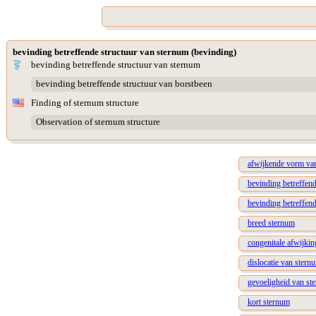
bevinding betreffende structuur van sternum (bevinding)
bevinding betreffende structuur van sternum
bevinding betreffende structuur van borstbeen
Finding of sternum structure
Observation of sternum structure
afwijkende vorm va
bevinding betreffen
bevinding betreffend
breed sternum
congenitale afwijki
dislocatie van stern
gevoeligheid van st
kort sternum