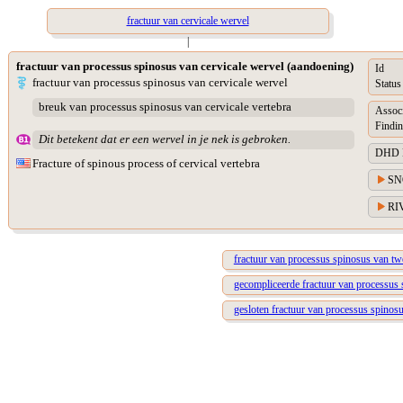
fractuur van cervicale wervel
|
fractuur van processus spinosus van cervicale wervel (aandoening)
Id
fractuur van processus spinosus van cervicale wervel
Status
breuk van processus spinosus van cervicale vertebra
Assoc
Findin
Dit betekent dat er een wervel in je nek is gebroken.
DHD Di
Fracture of spinous process of cervical vertebra
SN
RIV
fractuur van processus spinosus van tw
gecompliceerde fractuur van processus 
gesloten fractuur van processus spinosu