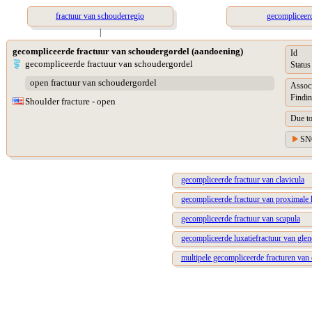
fractuur van schouderregio
gecompliceerd
|
gecompliceerde fractuur van schoudergordel (aandoening)
Id
gecompliceerde fractuur van schoudergordel
Status
open fractuur van schoudergordel
Assoc
Findin
Shoulder fracture - open
Due t
SN
gecompliceerde fractuur van clavicula
gecompliceerde fractuur van proximale
gecompliceerde fractuur van scapula
gecompliceerde luxatiefractuur van gle
multipele gecompliceerde fracturen van 