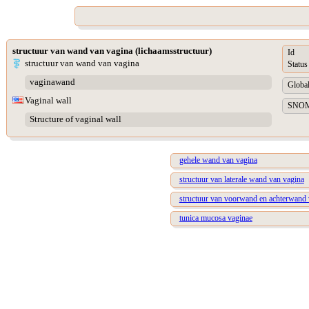
structuur van wand van vagina (lichaamsstructuur)
Id
structuur van wand van vagina
Status
vaginawand
Global
Vaginal wall
SNOME
Structure of vaginal wall
gehele wand van vagina
structuur van laterale wand van vagina
structuur van voorwand en achterwand 
tunica mucosa vaginae