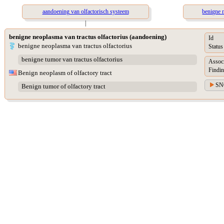
aandoening van olfactorisch systeem
benigne 
|
benigne neoplasma van tractus olfactorius (aandoening)
Id
benigne neoplasma van tractus olfactorius
Status
benigne tumor van tractus olfactorius
Assoc
Findin
Benign neoplasm of olfactory tract
SN
Benign tumor of olfactory tract