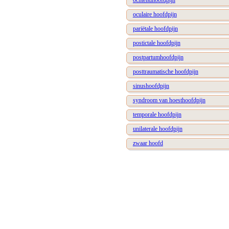
ochtendhoofdpijn
oculaire hoofdpijn
pariëtale hoofdpijn
postictale hoofdpijn
postpartumhoofdpijn
posttraumatische hoofdpijn
sinushoofdpijn
syndroom van hoesthoofdpijn
temporale hoofdpijn
unilaterale hoofdpijn
zwaar hoofd