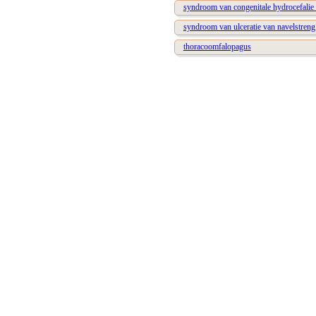
syndroom van congenitale hydrocefalie 
syndroom van ulceratie van navelstreng
thoracoomfalopagus