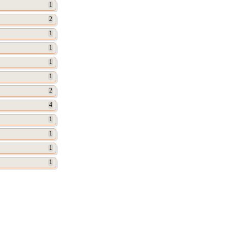
1
2
1
1
1
1
2
4
1
1
1
1