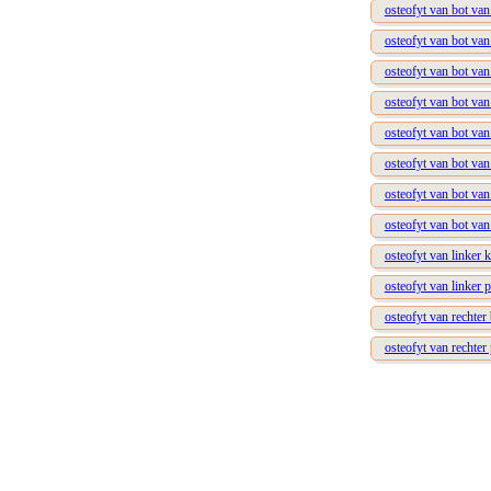
osteofyt van bot van
osteofyt van bot van
osteofyt van bot van
osteofyt van bot van
osteofyt van bot van
osteofyt van bot van
osteofyt van bot van
osteofyt van bot van
osteofyt van linker k
osteofyt van linker p
osteofyt van rechter
osteofyt van rechter