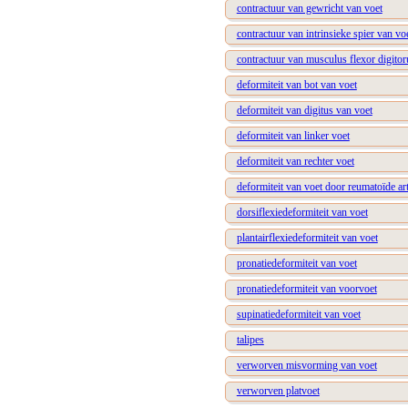
contractuur van gewricht van voet
contractuur van intrinsieke spier van vo
contractuur van musculus flexor digito
deformiteit van bot van voet
deformiteit van digitus van voet
deformiteit van linker voet
deformiteit van rechter voet
deformiteit van voet door reumatoïde art
dorsiflexiedeformiteit van voet
plantairflexiedeformiteit van voet
pronatiedeformiteit van voet
pronatiedeformiteit van voorvoet
supinatiedeformiteit van voet
talipes
verworven misvorming van voet
verworven platvoet