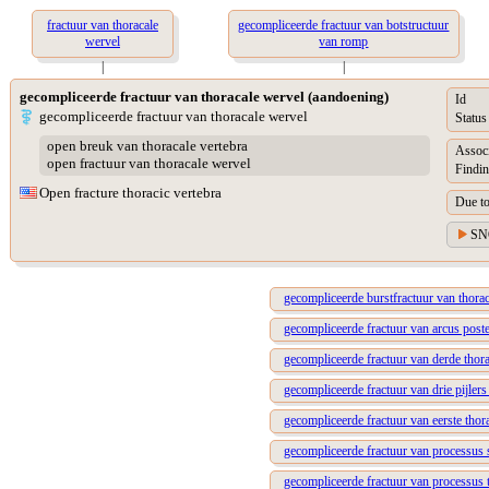
fractuur van thoracale
gecompliceerde fractuur van botstructuur
wervel
van romp
|
|
gecompliceerde fractuur van thoracale wervel (aandoening)
Id
gecompliceerde fractuur van thoracale wervel
Status
open breuk van thoracale vertebra
Assoc
open fractuur van thoracale wervel
Findin
Open fracture thoracic vertebra
Due t
SN
gecompliceerde burstfractuur van thora
gecompliceerde fractuur van arcus poste
gecompliceerde fractuur van derde thor
gecompliceerde fractuur van drie pijlers
gecompliceerde fractuur van eerste thor
gecompliceerde fractuur van processus 
gecompliceerde fractuur van processus 