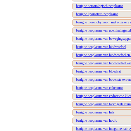
benigne hematologisch neoplasma
benigne lipomateus neoplasma
benigne mesenchymoom met onzekere dif
benigne neoplasma van ademhalingsstel
benigne neoplasma van bewegingsappar
benigne neoplasma van bindweefsel
benigne neoplasma van bindweefsel en 
benigne neoplasma van bindweefsel van
benigne neoplasma van bloedvat
benigne neoplasma van bovenste extremi
benigne neoplasma van colostoma
benigne neoplasma van endocriene klier
benigne neoplasma van faryngeale ruim
benigne neoplasma van hals
benigne neoplasma van hoofd
benigne neoplasma van integumentair s