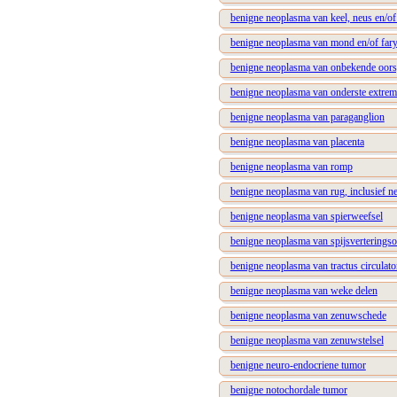
benigne neoplasma van keel, neus en/of
benigne neoplasma van mond en/of far
benigne neoplasma van onbekende oor
benigne neoplasma van onderste extremi
benigne neoplasma van paraganglion
benigne neoplasma van placenta
benigne neoplasma van romp
benigne neoplasma van rug, inclusief n
benigne neoplasma van spierweefsel
benigne neoplasma van spijsverterings
benigne neoplasma van tractus circulato
benigne neoplasma van weke delen
benigne neoplasma van zenuwschede
benigne neoplasma van zenuwstelsel
benigne neuro-endocriene tumor
benigne notochordale tumor