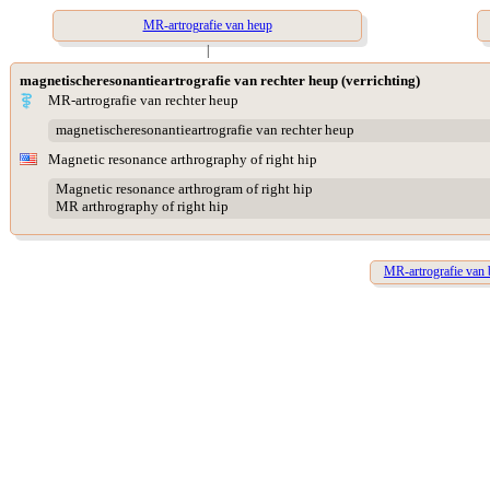
MR-artrografie van heup
|
magnetischeresonantieartrografie van rechter heup (verrichting)
MR-artrografie van rechter heup
magnetischeresonantieartrografie van rechter heup
Magnetic resonance arthrography of right hip
Magnetic resonance arthrogram of right hip
MR arthrography of right hip
MR-artrografie van 