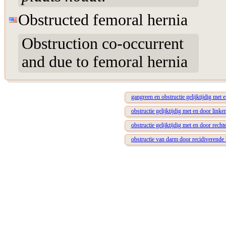
Obstructed femoral hernia
Obstruction co-occurrent
and due to femoral hernia
gangreen en obstructie gelijktijdig met 
obstructie gelijktijdig met en door linke
obstructie gelijktijdig met en door recht
obstructie van darm door recidiverende 