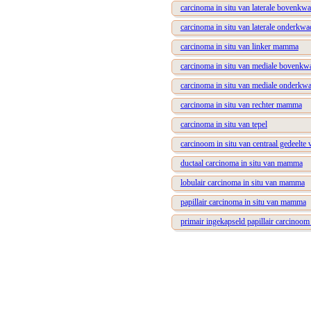
carcinoma in situ van laterale bovenk
carcinoma in situ van laterale onderk
carcinoma in situ van linker mamma
carcinoma in situ van mediale bovenk
carcinoma in situ van mediale onderk
carcinoma in situ van rechter mamma
carcinoma in situ van tepel
carcinoom in situ van centraal gedeelt
ductaal carcinoma in situ van mamma
lobulair carcinoma in situ van mamma
papillair carcinoma in situ van mamma
primair ingekapseld papillair carcino