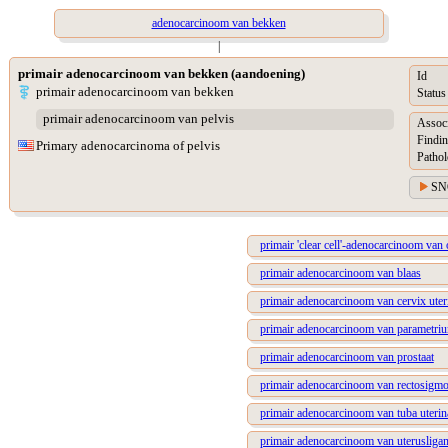
adenocarcinoom van bekken
|
primair adenocarcinoom van bekken (aandoening)
Id
primair adenocarcinoom van bekken
Status
primair adenocarcinoom van pelvis
Assoc
Findin
Primary adenocarcinoma of pelvis
Pathol
SN
primair 'clear cell'-adenocarcinoom van
primair adenocarcinoom van blaas
primair adenocarcinoom van cervix uter
primair adenocarcinoom van parametri
primair adenocarcinoom van prostaat
primair adenocarcinoom van rectosigmo
primair adenocarcinoom van tuba uterin
primair adenocarcinoom van uterusliga