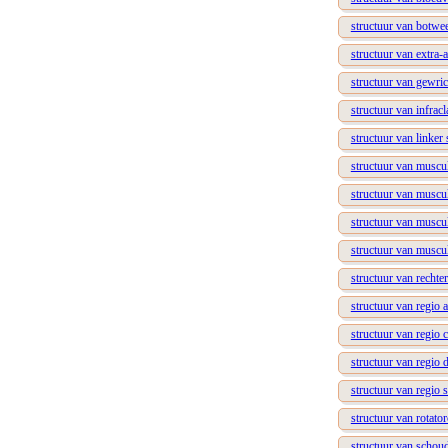
structuur van botwe
structuur van extra-a
structuur van gewri
structuur van infracl
structuur van linker
structuur van muscul
structuur van muscul
structuur van muscu
structuur van muscul
structuur van rechte
structuur van regio a
structuur van regio c
structuur van regio d
structuur van regio 
structuur van rotator
structuur van schou