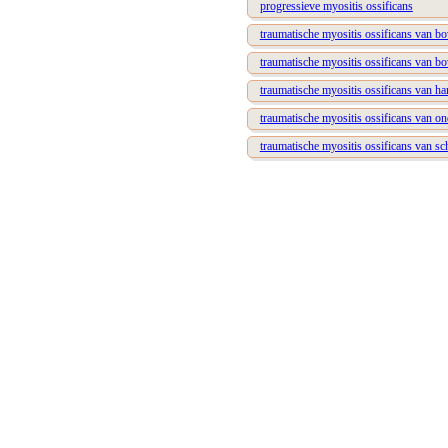
progressieve myositis ossificans
traumatische myositis ossificans van b
traumatische myositis ossificans van b
traumatische myositis ossificans van h
traumatische myositis ossificans van o
traumatische myositis ossificans van s