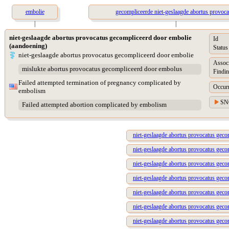
embolie
gecompliceerde niet-geslaagde abortus provoca
|
|
niet-geslaagde abortus provocatus gecompliceerd door embolie
Id
(aandoening)
Status
niet-geslaagde abortus provocatus gecompliceerd door embolie
Assoc
mislukte abortus provocatus gecompliceerd door embolus
Findin
Failed attempted termination of pregnancy complicated by
Occur
embolism
SN
Failed attempted abortion complicated by embolism
niet-geslaagde abortus provocatus gec
niet-geslaagde abortus provocatus geco
niet-geslaagde abortus provocatus geco
niet-geslaagde abortus provocatus gec
niet-geslaagde abortus provocatus geco
niet-geslaagde abortus provocatus gec
niet-geslaagde abortus provocatus gec